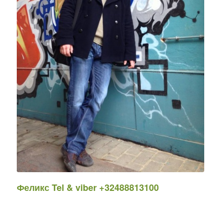
Феликс Tel & viber +32488813100