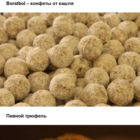
Borstbol – конфеты от кашля
Пивной трюфель