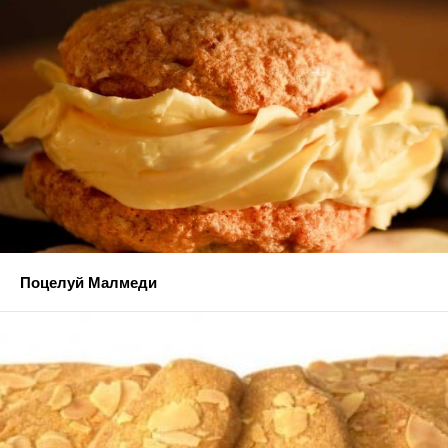
Поцелуй Малмеди