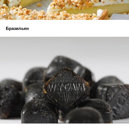
Бразильен