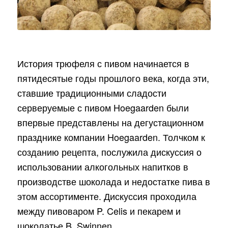
История трюфеля с пивом начинается в
пятидесятые годы прошлого века, когда эти,
ставшие традиционными сладости
серверуемые с пивом Hoegaarden были
впервые представлены на дегустационном
празднике компании Hoegaarden. Толчком к
созданию рецепта, послужила дискуссия о
использовании алкогольных напитков в
производстве шоколада и недостатке пива в
этом ассортименте. Дискуссия проходила
между пивоваром P. Celis и пекарем и
шоколатье B. Swinnen.