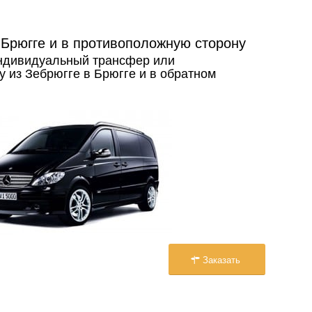
Брюгге и в противоположную сторону
индивидуальный трансфер или
у из Зебрюгге в Брюгге и в обратном
Заказать