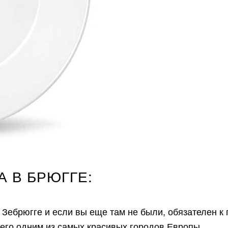
А В БРЮГГЕ:
а Зебрюгге и если вы еще там не были, обязателен 
 его одним из самых красивых городов Европы