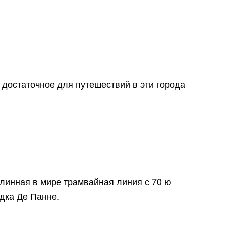
 достаточное для путешествий в эти города
длинная в мире трамвайная линия с 70 ю
одка Де Панне.