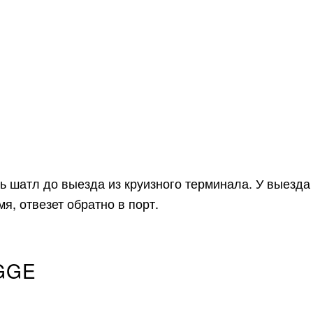
ь шатл до выезда из круизного терминала. У выезда
я, отвезет обратно в порт.
GGE