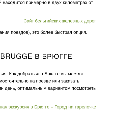
й находится примерно в двух километрах от
Сайт бельгийских железных дорог
сания поездов), это более быстрая опция.
EBRUGGE В БРЮГГЕ
сия. Как добраться в Брюгге вы можете
остоятельно на поезде или заказать
дин день, оптимальным вариантом посмотреть
ная экскурсия в Брюгге – Город на тарелочке