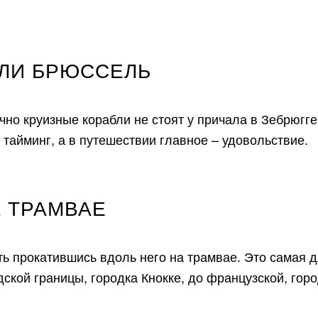
ИЛИ БРЮССЕЛЬ
чно круизные корабли не стоят у причала в Зебрюгге
 тайминг, а в путешествии главное – удовольствие.
 ТРАМВАЕ
ь прокатившись вдоль него на трамвае. Это самая 
ской границы, городка Кнокке, до французской, гор