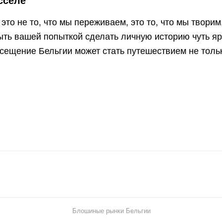
 это не то, что мы переживаем, это то, что мы твор
ыть вашей попыткой сделать личную историю чуть яр
сещение Бельгии может стать путешествием не тольк
Блошиные рынки Бельгии