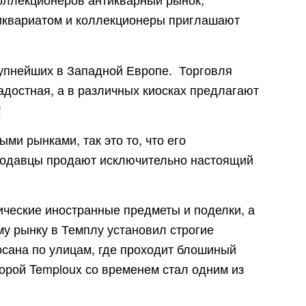
нтиквариатом и коллекционеры приглашают
рупнейших в Западной Европе.
Торговля
радостная, а в различных киосках предлагают
!
и рынками, так это то, что его
родавцы продают исключительно настоящий
ические иностранные предметы и поделки, а
му рынку в Темплу установил строгие
осана по улицам, где проходит блошиный
торой Temploux со временем стал одним из