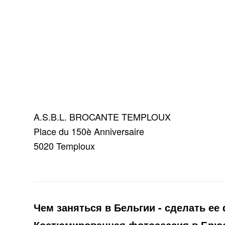
A.S.B.L. BROCANTE TEMPLOUX
Place du 150è Anniversaire
5020 Temploux
Чем заняться в Бельгии - сделать ее
Костюмированная фотосессия в Брю