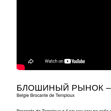
БЛОШИНЫЙ РЫНОК –
Belgie Brocante de Temploux
Brocante de Temploux в Бельгии сам по себ