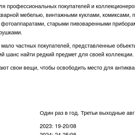
ля профессиональных покупателей и коллекционеров.
икварной мебелью, винтажными куклами, комиксами, п
, фотоаппаратами, старыми пивоваренными прибора
рушками.
ет мало частных покупателей, представленные объект
й шанс найти редкий предмет для своей коллекции.
ют свои вещи, чтобы освободить место для антиквар
Один раз в год. Третьи выходные авг
2023: 19-20/08
2024: 24-25/08