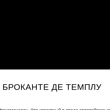
 БРОКАНТЕ ДЕ ТЕМПЛУ
е феноминален. Это известный в среде европейских 