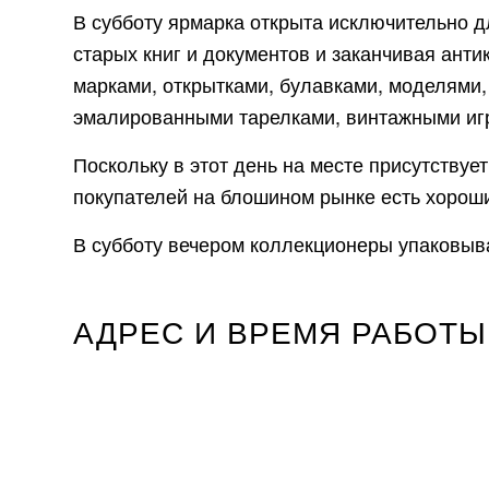
В субботу ярмарка открыта исключительно д
старых книг и документов и заканчивая ант
марками, открытками, булавками, моделями
эмалированными тарелками, винтажными иг
Поскольку в этот день на месте присутству
покупателей на блошином рынке есть хороши
В субботу вечером коллекционеры упаковыва
АДРЕС И ВРЕМЯ РАБОТЫ