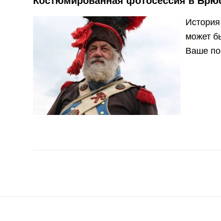
История
может б
Ваше по