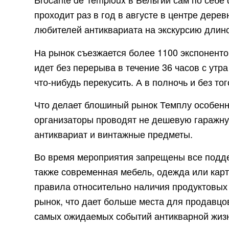
проходит раз в год в августе в центре дере
любителей антиквариата на экскурсию длино
На рынок съезжается более 1100 экспонентов
идет без перерыва в течение 36 часов с утр
что-нибудь перекусить. А в полночь и без т
Что делает блошиный рынок Темплу особенно
организаторы проводят не дешевую гаражну
антиквариат и винтажные предметы.
Во время мероприятия запрещены все подде
также современная мебель, одежда или карт
правила относительно наличия продуктовых 
рынок, что дает больше места для продавцов
самых ожидаемых событий антикварной жизн