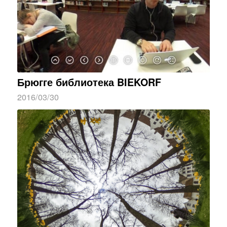
Брюгге библиотека BIEKORF
2016/03/30