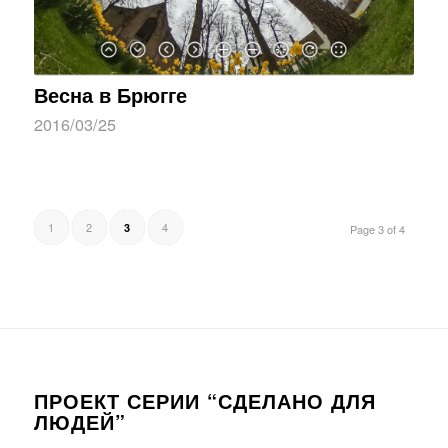
Весна в Брюгге
2016/03/25
1
2
4
3
Page 3 of 4
ПРОЕКТ СЕРИИ “СДЕЛАНО ДЛЯ
ЛЮДЕЙ”