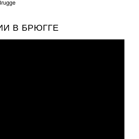
Brugge
ИИ В БРЮГГЕ