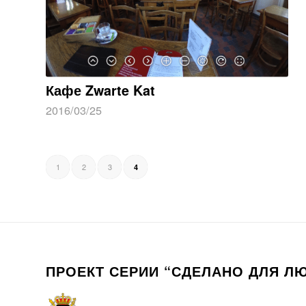
Кафе Zwarte Kat
2016/03/25
1
2
3
4
ПРОЕКТ СЕРИИ “СДЕЛАНО ДЛЯ Л