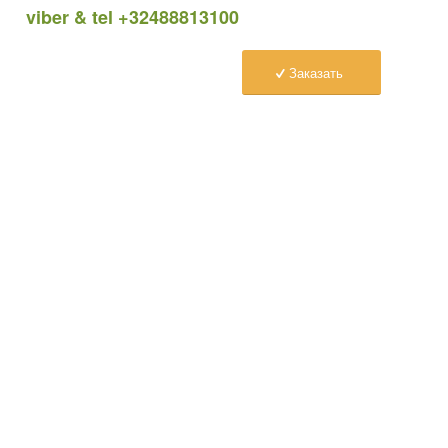
viber & tel +32488813100
Заказать