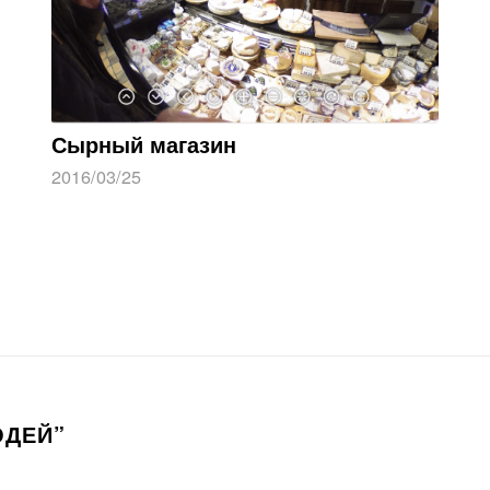
Сырный магазин
2016/03/25
ЮДЕЙ”