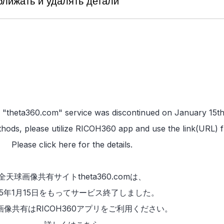
ближать и удалять детали