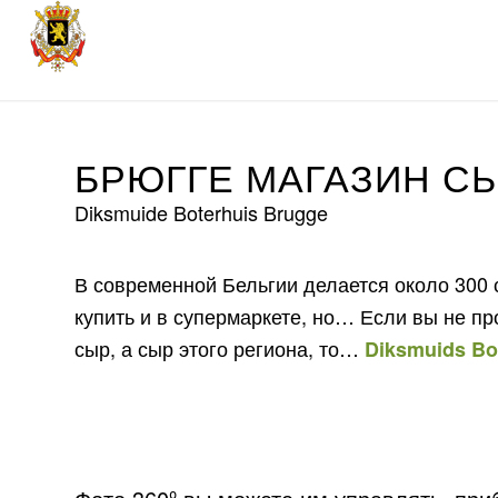
БРЮГГЕ МАГАЗИН С
Diksmuide Boterhuis Brugge
В современной Бельгии делается около 300 
купить и в супермаркете, но… Если вы не про
сыр, а сыр этого региона, то…
Diksmuids Bo