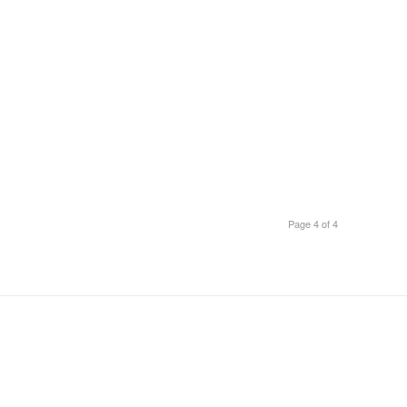
Page 4 of 4