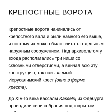
КРЕПОСТНЫЕ ВОРОТА
Крепостные ворота начинались от
крепостного вала и были намного его выше,
и поэтому их можно было считать отдельным
наружным сооружением. Над архивольтом у
входа располагались три ниши со
сквозными отверстиями, а венчал всю эту
конструкцию, так называемый
Иерусалимский крест
(окно в форме
.
креста)
До XIV-го века вассалы
из Одебурга
Kasselrij
проводили свои собрания под открытым