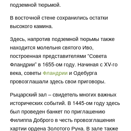
подземной тюрьмой.
В восточной стене сохранились остатки
высокого камина.
Здесь, напротив подземной тюрьмы также
находится молельня святого Иво,
построенная представителями “Совета
Фландрии” в 1655-ом году. Начиная с XV-го
века, советы
Фландрии
и Одебурга
провозглашали здесь свои приговоры.
Рыцарский зал – свидетель многих важных
исторических событий. В 1445-ом году здесь
был проведен банкет по приглашению
Филиппа Доброго в честь провозглашения
хартии ордена Золотого Руна. В зале также