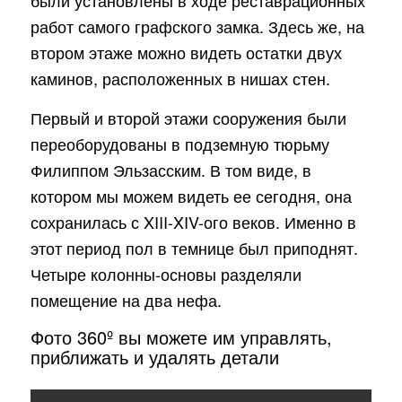
были установлены в ходе реставрационных
работ самого графского замка. Здесь же, на
втором этаже можно видеть остатки двух
каминов, расположенных в нишах стен.
Первый и второй этажи сооружения были
переоборудованы в подземную тюрьму
Филиппом Эльзасским. В том виде, в
котором мы можем видеть ее сегодня, она
сохранилась с XIII-XIV-ого веков. Именно в
этот период пол в темнице был приподнят.
Четыре колонны-основы разделяли
помещение на два нефа.
Фото 360º вы можете им управлять,
приближать и удалять детали