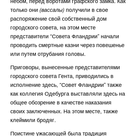
небом, перед воротами графского замка. Как
только они
получили в свое
(вассалы)
распоряжение свой собственный дом
городского совета, на этом месте
представители “Совета Фландрии” начали
проводить смертные казни через повешенье
или путем отрубания головы.
Приговоры, вынесенные представителями
городского совета Гента, приводились в
исполнение здесь, “Совет Фландрии” также
как коллегия Одебурга выставляли здесь на
общее обозрение в качестве наказания
своих заключенных. На этом месте, также
клеймили бродяг.
Поистине ужасающей была традиция