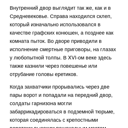
Внутренний двор выглядит так же, как и в
Средневековье. Справа находился склеп,
который изначально использовался в
качестве графских конюшен, а позднее как
комната пыток. Во дворе приводили в
исполнение смертные приговоры, на глазах
у любопытной толпы. В XVI-ом веке здесь
также казнили через повешенье или
отрубание головы еретиков.
Когда захватчики прорывались через две
пары ворот и попадали на передний двор,
солдаты гарнизона могли
забаррикадироваться в подземной тюрьме,
которая соединялась с крепостными
воротами высоким пешеходным мостом.