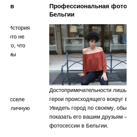
Профессиональная фотосессия в
Бельгии
Достопримечательности лишь фон. Главные
герои происходящего вокруг вас – это вы.
Увидеть город по своему, обыграть и
показать его вашим друзьям – тема нашей
фотосессии в Бельгии.