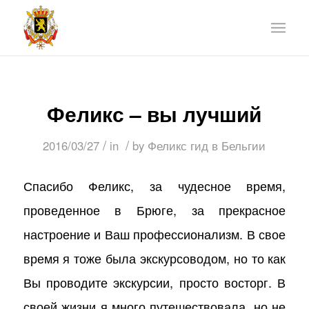
Феликс – вы лучший
/
/
2016/03/27
in
by
Феликс гид в Бельгии
Спасибо Феликс, за чудесное время,
проведенное в Брюге, за прекрасное
настроение и Ваш профессионализм. В свое
время я тоже была экскурсоводом, но то как
Вы проводите экскурсии, просто восторг. В
своей жизни я много путешествовала, но не