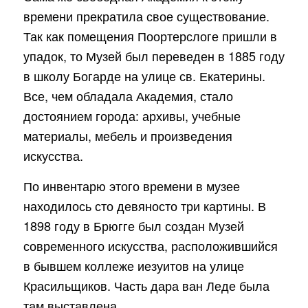
времени прекратила свое существование.
Так как помещения Поортерслоге пришли в
упадок, то Музей был переведен в 1885 году
в школу Богарде на улице св. Екатерины.
Все, чем обладала Академия, стало
достоянием города: архивы, учебные
материалы, мебель и произведения
искусства.
По инвентарю этого времени в музее
находилось сто девяносто три картины. В
1898 году в Брюгге был создан Музей
современного искусства, расположившийся
в бывшем коллеже иезуитов на улице
Красильщиков. Часть дара ван Леде была
там выставлена.