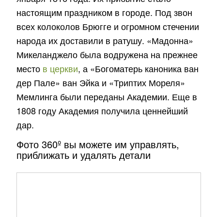
настоящим праздником в городе. Под звон
всех колоколов Брюгге и огромном стечении
народа их доставили в ратушу. «Мадонна»
Микеланджело была водружена на прежнее
место
в церкви
, а «Богоматерь каноника ван
дер Пале» ван Эйка и «Триптих Мореля»
Мемлинга были переданы Академии. Еще в
1808 году Академия получила ценнейший
дар.
Фото 360º вы можете им управлять,
приближать и удалять детали