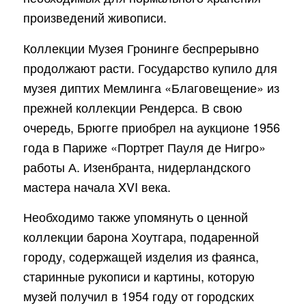
произведений живописи.
Коллекции Музея Гронинге беспрерывно
продолжают расти. Государство купило для
музея диптих Мемлинга «Благовещение» из
прежней коллекции Рендерса. В свою
очередь, Брюгге приобрел на аукционе 1956
года в Париже «Портрет Пауля де Нигро»
работы А. Изенбранта, нидерландского
мастера начала XVI века.
Необходимо также упомянуть о ценной
коллекции барона Хоутгара, подаренной
городу, содержащей изделия из фаянса,
старинные рукописи и картины, которую
музей получил в 1954 году от городских