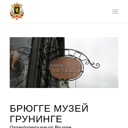
БРЮГГЕ МУЗЕЙ
ГРУНИНГЕ
Groeningemuseum Brugge