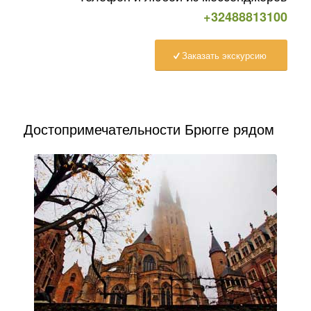
+32488813100
Заказать экскурсию
Достопримечательности Брюгге рядом