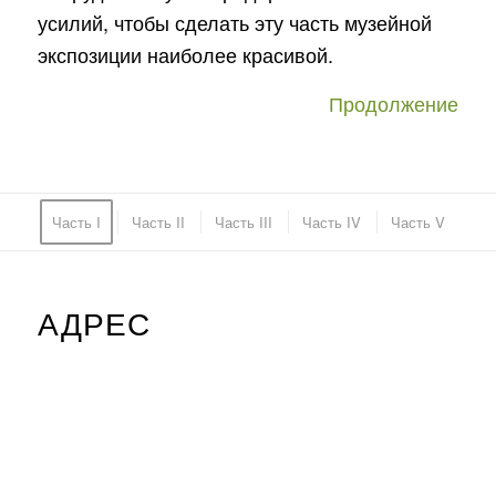
усилий, чтобы сделать эту часть музейной
экспозиции наиболее красивой.
Продолжение
Часть I
Часть II
Часть III
Часть IV
Часть V
АДРЕС