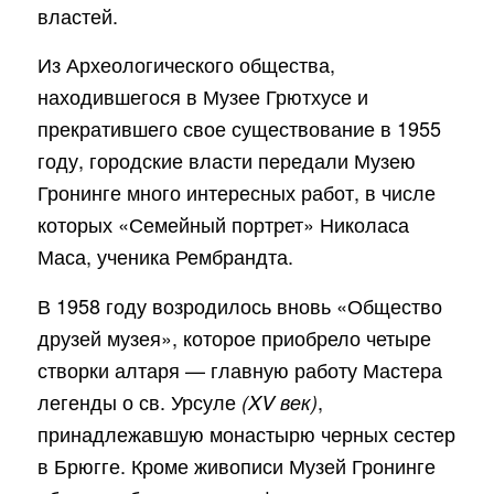
властей.
Из Археологического общества,
находившегося в Музее Грютхусе и
прекратившего свое существование в 1955
году, городские власти передали Музею
Гронинге много интересных работ, в числе
которых «Семейный портрет» Николаса
Маса, ученика Рембрандта.
В 1958 году возродилось вновь «Общество
друзей музея», которое приобрело четыре
створки алтаря — главную работу Мастера
легенды о св. Урсуле
,
(XV век)
принадлежавшую монастырю черных сестер
в Брюгге. Кроме живописи Музей Гронинге