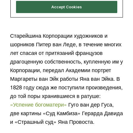
Старейшина Корпорации художников и
шорников Питер ван Леде, в течение многих
лет спасая от притязаний французов
драгоценную собственность, купленную им у
Корпорации, передал Академии портрет
Маргареты ван Эйк работы Яна ван Эйка. В
1828 году сюда же поступили произведения,
до той поры хранившиеся в ратуше:
«Успение богоматери»
Гуго ван дер Гуса,
две картины «Суд Камбиза» Герарда Давида
и «Страшный суд» Яна Провоста.