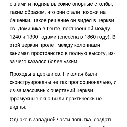
окнами и подняв высокие опорные столбы,
таким образом, что они стали похожи на
башенки. Такое решение он видел в церкви
св. Доминика в Генте, построенной между
1240 и 1300 годами (снесёна в 1860 году). В
этой церкви пролёт между колоннами
занимал пространство в полную высоту, из-
за чего казался более узким.
Проходы в церкви св. Николая были
сконструированы не так пропорционально, и
из-за массивных очертаний церкви
фрамужные окна были практически не
видны.
Однако в западной части попытка, создать