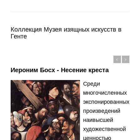
Коллекция Музея изящных искусств в
Генте
Иероним Босх - Несение креста
Среди
многочисленных
экспонированных
произведений
наивысшей
художественной
ценностью