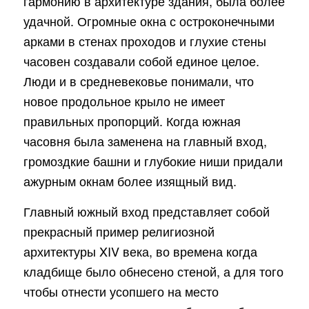
гармонию в архитектуре здания, была более
удачной. Огромные окна с остроконечными
арками в стенах проходов и глухие стены
часовен создавали собой единое целое.
Люди и в средневековье понимали, что
новое продольное крыло не имеет
правильных пропорций. Когда южная
часовня была заменена на главный вход,
громоздкие башни и глубокие ниши придали
ажурным окнам более изящный вид.
Главный южный вход представляет собой
прекрасный пример религиозной
архитектуры XIV века, во времена когда
кладбище было обнесено стеной, а для того
чтобы отнести усопшего на место