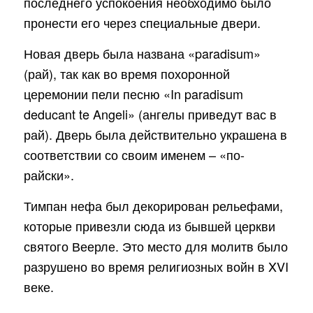
последнего успокоения необходимо было
пронести его через специальные двери.
Новая дверь была названа «paradisum»
(рай), так как во время похоронной
церемонии пели песню «In paradisum
deducant te Angeli» (ангелы приведут вас в
рай). Дверь была действительно украшена в
соответствии со своим именем – «по-
райски».
Тимпан нефа был декорирован рельефами,
которые привезли сюда из бывшей церкви
святого Веерле. Это место для молитв было
разрушено во время религиозных войн в XVI
веке.