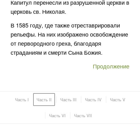
Капитул перенесли из разрушенной церкви в
церковь св. Николая.
В 1585 году, где также отреставрировали
рельефы. На них изображено освобождение
от первородного греха, благодаря
страданиям и смерти Сына Божия.
Продолжение
Часть I
Часть II
Часть III
Часть IV
Часть V
Часть VI
Часть VII