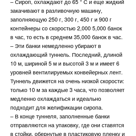
– Сироп, охлаждают до 65 ° С и еще жидкий
закачивают в разливочную машину,
заполняющую 250 г, 300 г, 450 г и 900 г
контейнеры со скоростью 2,000 5,000 банок
в час, то есть в среднем 35,000 банок в час.
– Эти банки немедленно убирают в
охлаждающий туннель. Последний, длиной
10 м, шириной 5 м и высотой 3 м и имеет 6
уровней вентилируемых конвейерных лент.
Туннель движется на очень низкой скорости:
только 10 м за каждые 3 часа, что позволяет
медленно охлаждаться и идеально
подходит для желификации сиропа.
– В конце туннеля, заполненные банки
отправляются на упаковку, где они ставятся
в стойки, обернутые в пластиковую пленку и