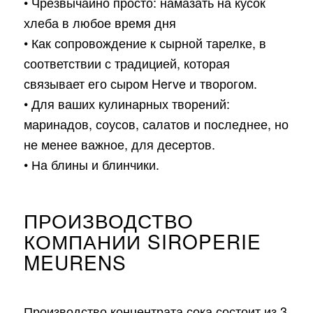
• Чрезвычайно просто: намазать на кусок
хлеба в любое время дня
• Как сопровождение к сырной тарелке, в
соответствии с традицией, которая
связывает его сыром Herve и творогом.
• Для ваших кулинарных творений:
маринадов, соусов, салатов и последнее, но
не менее важное, для десертов.
• На блины и блинчики.
ПРОИЗВОДСТВО
КОМПАНИИ SIROPERIE
MEURENS
Производство концентрата сока состоит из 3